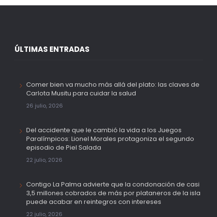
ÚLTIMAS ENTRADAS
Comer bien va mucho más allá del plato: las claves de
Carlota Musitu para cuidar la salud
26 julio, 2026
Del accidente que le cambió la vida a los Juegos
Paralímpicos: Lionel Morales protagoniza el segundo
episodio de Piel Salada
22 julio, 2026
Contigo La Palma advierte que la condonación de casi
3,5 millones cobrados de más por plataneros de la isla
puede acabar en reintegros con intereses
22 julio, 2026