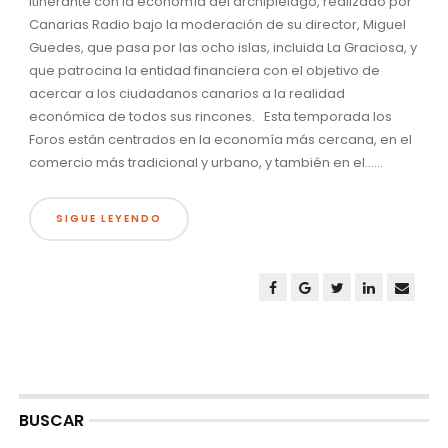
itinerante con la economía del archipiélago, realizado por
Canarias Radio bajo la moderación de su director, Miguel
Guedes, que pasa por las ocho islas, incluida La Graciosa, y
que patrocina la entidad financiera con el objetivo de
acercar a los ciudadanos canarios a la realidad
económica de todos sus rincones. Esta temporada los
Foros están centrados en la economía más cercana, en el
comercio más tradicional y urbano, y también en el......
SIGUE LEYENDO
BUSCAR